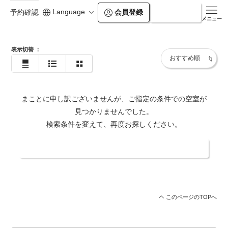
Language
会員登録
ログイン
予約確認
https://www.andanomori.jp/tennoji/
メニュー
表示切替
：
まことに申し訳ございませんが、ご指定の条件での空室が
見つかりませんでした。
検索条件を変えて、再度お探しください。
日付・人数を変更する
このページのTOPへ