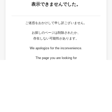
表示できませんでした。
ご迷惑をおかけして申し訳ございません。
お探しのページは削除されたか、
存在しない可能性があります。
We apologize for the inconvenience.
The page you are looking for
has been deleted or It may not exist.
戻る / Back