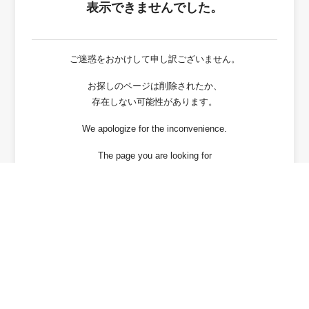
表示できませんでした。
ご迷惑をおかけして申し訳ございません。
お探しのページは削除されたか、
存在しない可能性があります。
We apologize for the inconvenience.
The page you are looking for
has been deleted or It may not exist.
戻る / Back