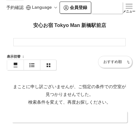
Language
会員登録
ログイン
予約確認
メニュー
安心お宿 Tokyo Man 新橋駅前店
表示切替
：
まことに申し訳ございませんが、ご指定の条件での空室が
見つかりませんでした。
検索条件を変えて、再度お探しください。
日付・人数を変更する