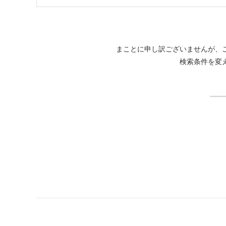
まことに申し訳ございませんが、
検索条件を変
検
ホテルバリアンフォレスト池袋西口店公式サイト
ホテルバリアングル