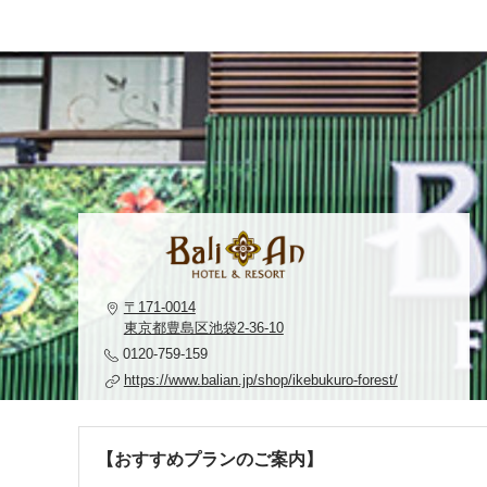
〒171-0014
東京都豊島区池袋2-36-10
0120-759-159
https://www.balian.jp/shop/ikebukuro-forest/
【おすすめプランのご案内】