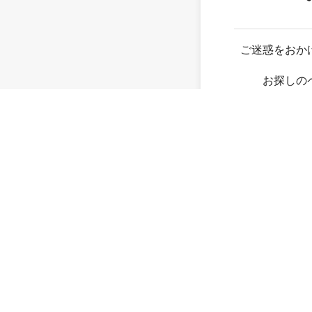
ご迷惑をおか
お探しの
存在し