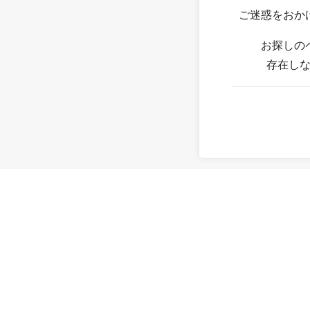
ご迷惑をおか
お探しの
存在し