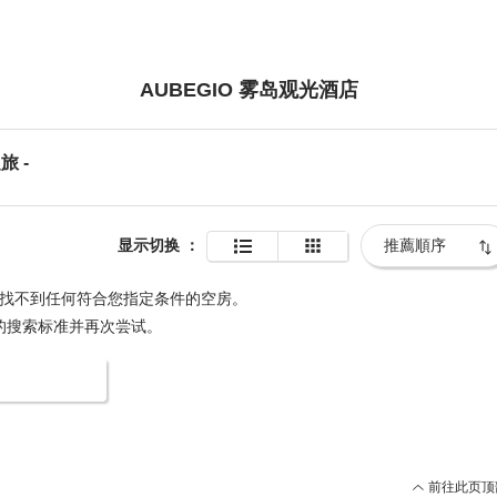
AUBEGIO 雾岛观光酒店
旅 -
显示切换
：
找不到任何符合您指定条件的空房。
的搜索标准并再次尝试。
更改搜索条件
前往此页顶