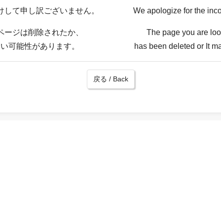
けして申し訳ございません。
We apologize for the inc
ページは削除されたか、
The page you are loo
ない可能性があります。
has been deleted or It ma
戻る / Back