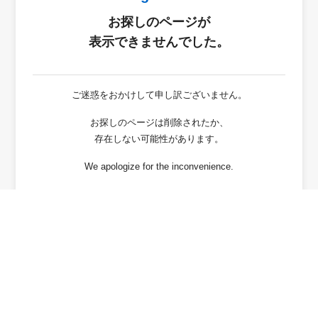
お探しのページが
表示できませんでした。
ご迷惑をおかけして申し訳ございません。
お探しのページは削除されたか、
存在しない可能性があります。
We apologize for the inconvenience.
The page you are looking for
has been deleted or It may not exist.
戻る / Back