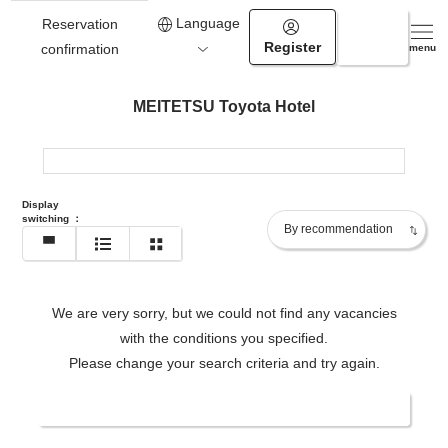
Language
Reservation
Register
Login
confirmation
menu
MEITETSU Toyota Hotel
Display
switching
：
We are very sorry, but we could not find any vacancies
with the conditions you specified.
Please change your search criteria and try again.
Change date/number of people