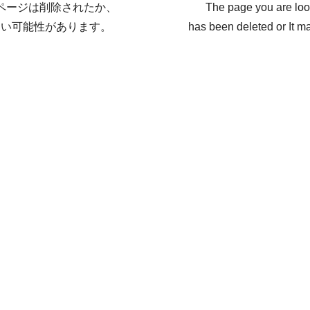
ページは削除されたか、
The page you are loo
ない可能性があります。
has been deleted or It ma
戻る / Back