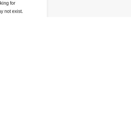
king for
y not exist.