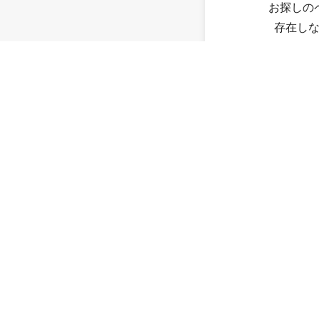
お探しの
存在し