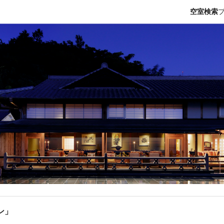
空室検索
ン」