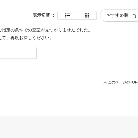
表示切替
：
ご指定の条件での空室が見つかりませんでした。
えて、再度お探しください。
索条件を変更する
このページのTOP