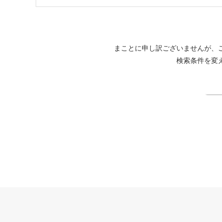
まことに申し訳ございませんが、
検索条件を変
検
THE HIRAMATSU HOTELS & RESORTS 熱海公式サイト