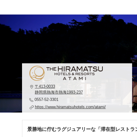
〒413-0033
静岡県熱海市熱海1993-237
0557-52-3301
https://www.hiramatsuhotels.com/atami/
景勝地に佇むラグジュアリーな「滞在型レストラ