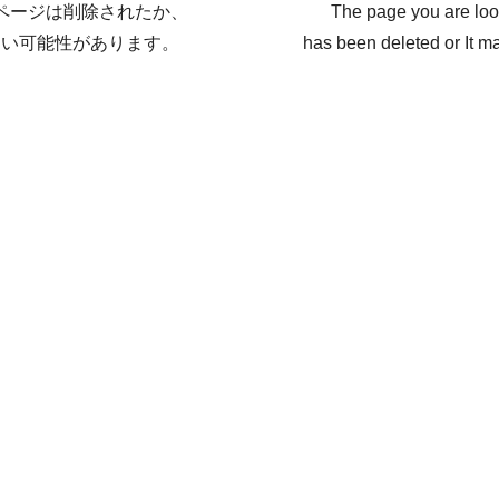
ページは削除されたか、
The page you are loo
ない可能性があります。
has been deleted or It ma
戻る / Back