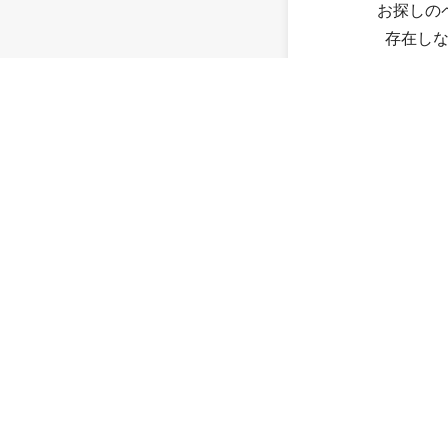
お探しの
存在し