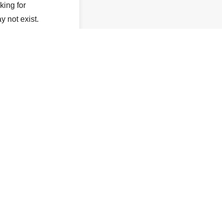
king for
y not exist.