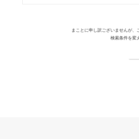
まことに申し訳ございませんが、
検索条件を変
検
THE HIRAMATSU HOTELS & RESORTS 宜野座公式サイト