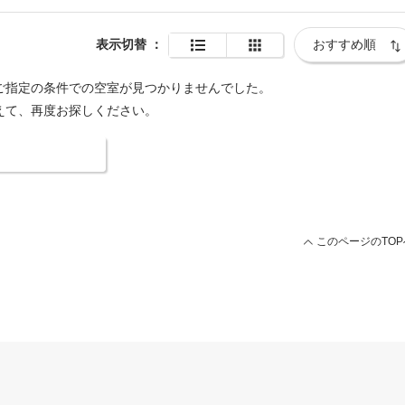
表示切替
：
ご指定の条件での空室が見つかりませんでした。
えて、再度お探しください。
索条件を変更する
このページのTOP