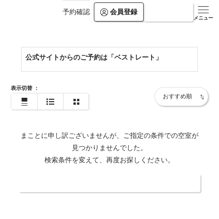
会員登録
ログイン
予約確認
https://www.hiramatsuhotels.com/sengokuhara/
メニュー
公式サイトからのご予約は「ベストレート」
表示切替
：
まことに申し訳ございませんが、ご指定の条件での空室が
見つかりませんでした。
検索条件を変えて、再度お探しください。
日付・人数を変更する