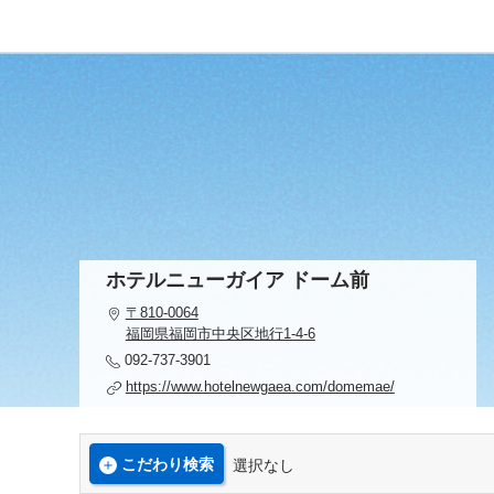
ホテルニューガイア ドーム前
〒810-0064
福岡県福岡市中央区地行1-4-6
092-737-3901
https://www.hotelnewgaea.com/domemae/
こだわり検索
選択なし