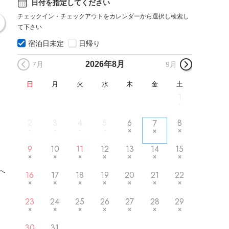
日付を指定してください
チェックイン・チェックアウトをカレンダーから選択し検索し
て下さい
宿泊日未定
日帰り
2026年
8月
7月
9月
日
月
火
水
木
金
土
1
2
3
4
5
6
8
7
9
10
11
12
13
14
15
へ
16
17
18
19
20
21
22
23
24
25
26
27
28
29
30
31