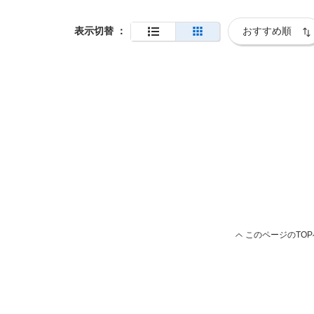
表示切替
：
このページのTOP