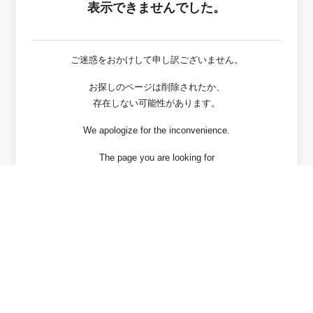
表示できませんでした。
ご迷惑をおかけして申し訳ございません。
お探しのページは削除されたか、
存在しない可能性があります。
We apologize for the inconvenience.
The page you are looking for
has been deleted or It may not exist.
戻る / Back