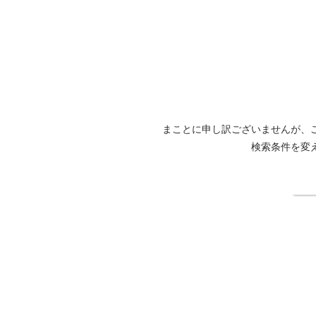
まことに申し訳ございませんが、
検索条件を変
検
高峰マウンテンホテル公式サイト