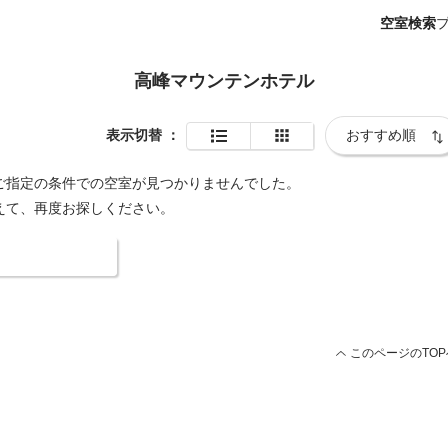
空室検索
高峰マウンテンホテル
表示切替
：
ご指定の条件での空室が見つかりませんでした。
えて、再度お探しください。
索条件を変更する
このページのTOP