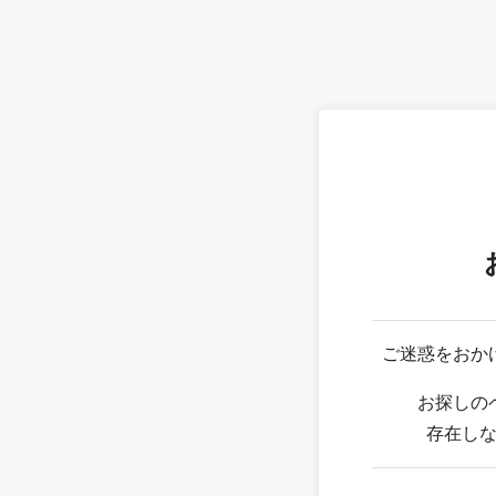
ご迷惑をおか
お探しの
存在し