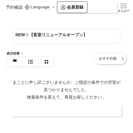
Language
会員登録
ログイン
予約確認
https://www.balian.jp/shop/chiba/
メニュー
NEW！【客室リニューアルオープン】
表示切替
：
まことに申し訳ございませんが、ご指定の条件での空室が
見つかりませんでした。
検索条件を変えて、再度お探しください。
日付・人数を変更する