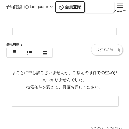
Language
会員登録
ログイン
予約確認
https://www.balian.jp/shop/higashi-shinjuku/
メニュー
表示切替
：
まことに申し訳ございませんが、ご指定の条件での空室が
見つかりませんでした。
検索条件を変えて、再度お探しください。
日付・人数を変更する
このページのTOPへ