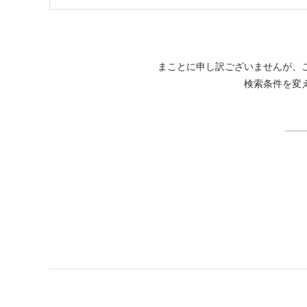
まことに申し訳ございませんが、
検索条件を変
検
ホテルバリアンフォレスト池袋西口店公式サイト
ホテルバリアングル