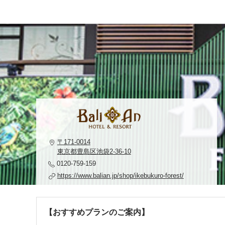
〒171-0014
東京都豊島区池袋2-36-10
0120-759-159
https://www.balian.jp/shop/ikebukuro-forest/
【おすすめプランのご案内】