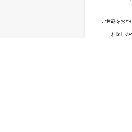
ご迷惑をおか
お探しの
存在し