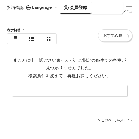
Language
会員登録
ログイン
予約確認
https://www.balian.jp/shop/pb-higashi-shinjuku/
メニュー
表示切替
：
まことに申し訳ございませんが、ご指定の条件での空室が
見つかりませんでした。
検索条件を変えて、再度お探しください。
日付・人数を変更する
このページのTOPへ