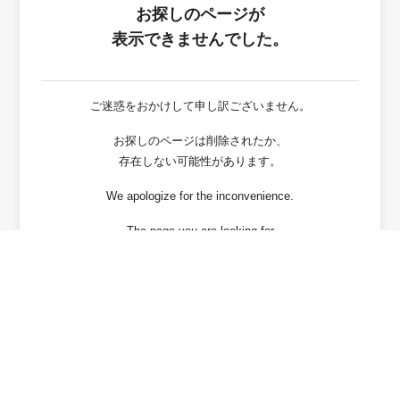
お探しのページが
表示できませんでした。
ご迷惑をおかけして申し訳ございません。
お探しのページは削除されたか、
存在しない可能性があります。
We apologize for the inconvenience.
The page you are looking for
has been deleted or It may not exist.
戻る / Back