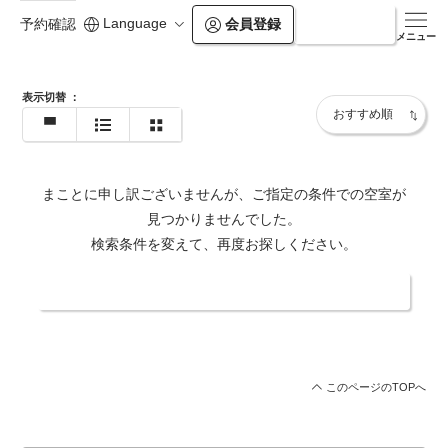
Language
会員登録
ログイン
予約確認
https://www.balian.jp/shop/pb-higashi-shinjuku/
メニュー
表示切替
：
まことに申し訳ございませんが、ご指定の条件での空室が
見つかりませんでした。
検索条件を変えて、再度お探しください。
日付・人数を変更する
このページのTOPへ