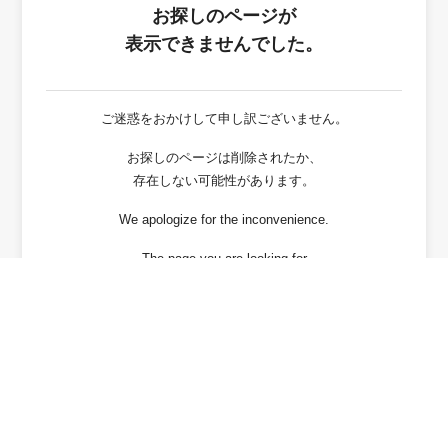
お探しのページが
表示できませんでした。
ご迷惑をおかけして申し訳ございません。
お探しのページは削除されたか、
存在しない可能性があります。
We apologize for the inconvenience.
The page you are looking for
has been deleted or It may not exist.
戻る / Back