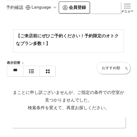
Language
会員登録
ログイン
予約確認
https://www.balian.jp/shop/pb-shin-okubo-garden/
メニュー
【ご来店前にぜひご予約ください！予約限定のオトク
なプラン多数！】
表示切替
：
まことに申し訳ございませんが、ご指定の条件での空室が
見つかりませんでした。
検索条件を変えて、再度お探しください。
日付・人数を変更する