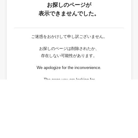
お探しのページが
表示できませんでした。
ご迷惑をおかけして申し訳ございません。
お探しのページは削除されたか、
存在しない可能性があります。
We apologize for the inconvenience.
The page you are looking for
has been deleted or It may not exist.
戻る / Back