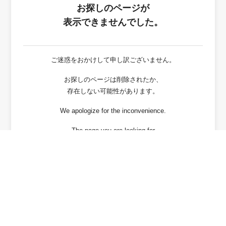
お探しのページが
表示できませんでした。
ご迷惑をおかけして申し訳ございません。
お探しのページは削除されたか、
存在しない可能性があります。
We apologize for the inconvenience.
The page you are looking for
has been deleted or It may not exist.
戻る / Back