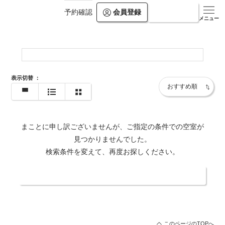
会員登録
ログイン
予約確認
https://www.balian.jp/shop/shinjuku_island/
メニュー
表示切替
：
まことに申し訳ございませんが、ご指定の条件での空室が
見つかりませんでした。
検索条件を変えて、再度お探しください。
日付・人数を変更する
このページのTOPへ