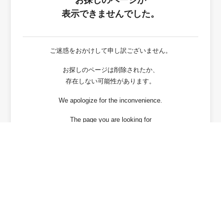
お探しのページが
表示できませんでした。
ご迷惑をおかけして申し訳ございません。
お探しのページは削除されたか、
存在しない可能性があります。
We apologize for the inconvenience.
The page you are looking for
has been deleted or It may not exist.
戻る / Back