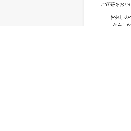
ご迷惑をおか
お探しの
存在し