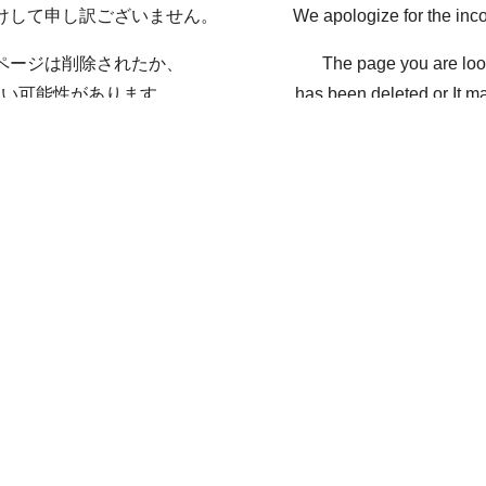
けして申し訳ございません。
We apologize for the inc
ページは削除されたか、
The page you are loo
ない可能性があります。
has been deleted or It ma
戻る / Back