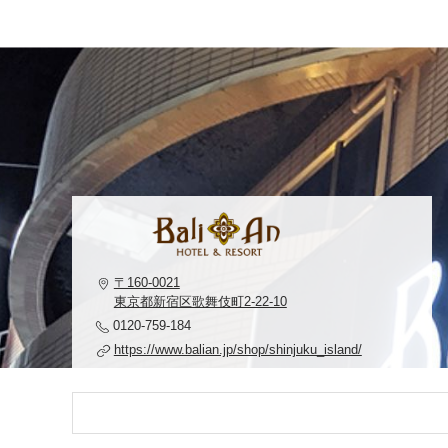
〒160-0021
東京都新宿区歌舞伎町2-22-10
0120-759-184
https://www.balian.jp/shop/shinjuku_island/