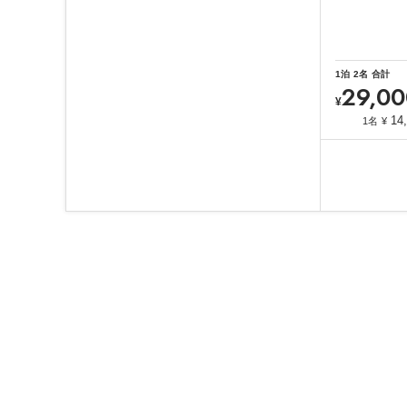
1
泊
2
名
合計
29,00
¥
14
1名
¥