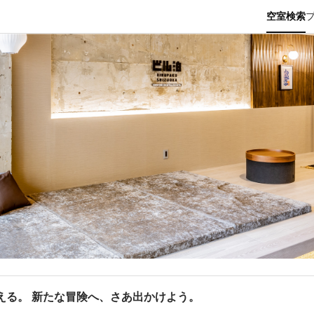
空室検索
える。 新たな冒険へ、さあ出かけよう。