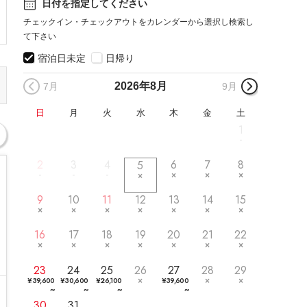
日付を指定してください
チェックイン・チェックアウトをカレンダーから選択し検索し
て下さい
宿泊日未定
日帰り
2026年
8月
7月
9月
日
月
火
水
木
金
土
1
2
3
4
6
7
8
5
9
10
11
12
13
14
15
16
17
18
19
20
21
22
23
24
25
26
27
28
29
¥
39,600
¥
30,600
¥
26,100
¥
39,600
~
~
~
~
30
31