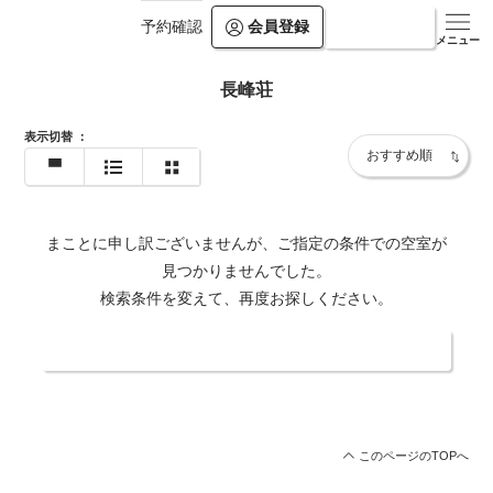
会員登録
ログイン
予約確認
メニュー
長峰荘
表示切替
：
まことに申し訳ございませんが、ご指定の条件での空室が
見つかりませんでした。
検索条件を変えて、再度お探しください。
日付・人数を変更する
このページのTOPへ