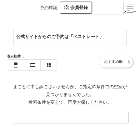
会員登録
ログイン
予約確認
https://www.hiramatsuhotels.com/ginoza/
メニュー
公式サイトからのご予約は「ベストレート」
表示切替
：
まことに申し訳ございませんが、ご指定の条件での空室が
見つかりませんでした。
検索条件を変えて、再度お探しください。
日付・人数を変更する