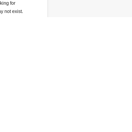
king for
y not exist.