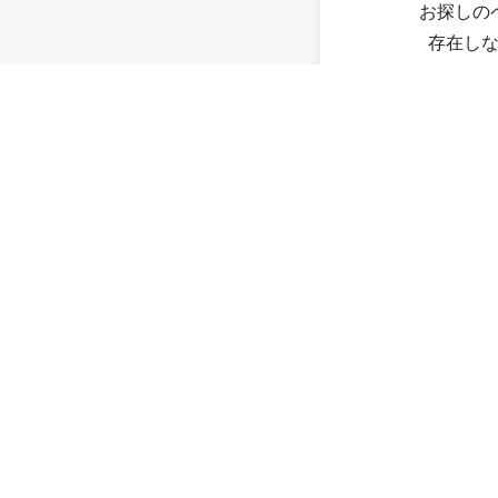
お探しの
存在し