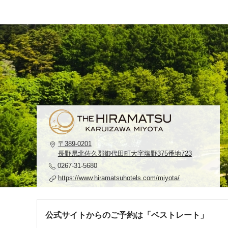
〒389-0201
長野県北佐久郡御代田町大字塩野375番地723
0267-31-5680
https://www.hiramatsuhotels.com/miyota/
公式サイトからのご予約は「ベストレート」