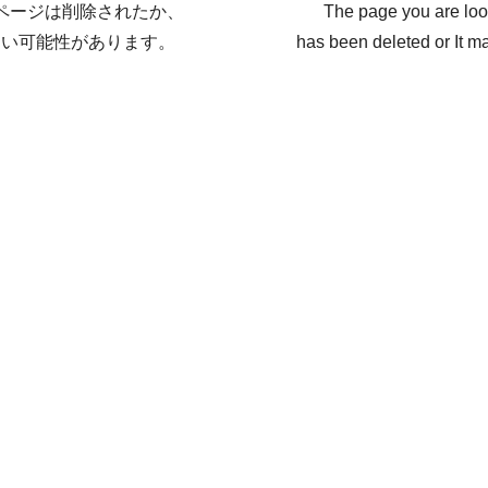
ページは削除されたか、
The page you are loo
ない可能性があります。
has been deleted or It ma
戻る / Back