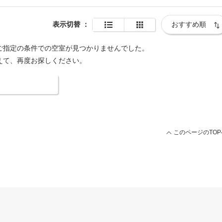
表示切替
：
ご指定の条件での空室が見つかりませんでした。
えて、再度お探しください。
索条件を変更する
このページのTOP