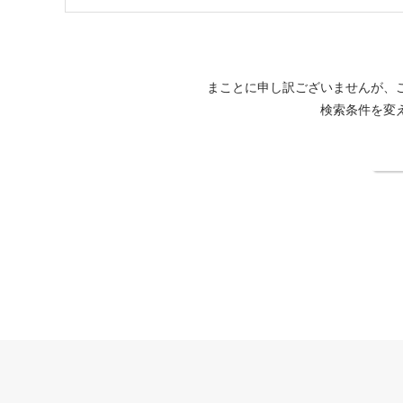
まことに申し訳ございませんが、
検索条件を変
検
THE HIRAMATSU HOTELS & RESORTS 仙石原公式サイト