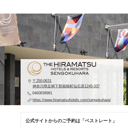
〒250-0631
神奈川県足柄下郡箱根町仙石原1245-337
0460838981
https://www.hiramatsuhotels.com/sengokuhara/
公式サイトからのご予約は「ベストレート」