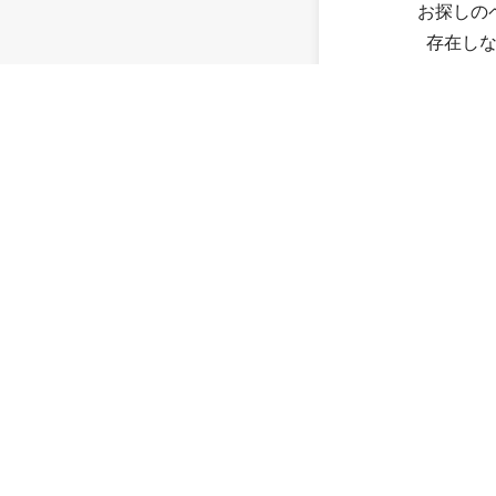
お探しの
存在し