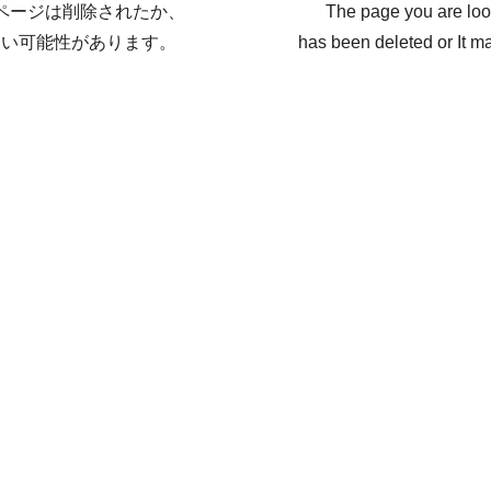
ページは削除されたか、
The page you are loo
ない可能性があります。
has been deleted or It ma
戻る / Back