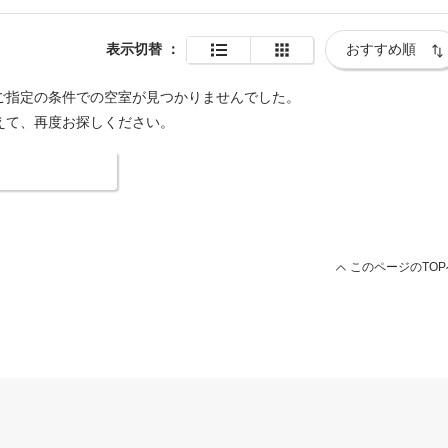
表示切替
：
ご指定の条件での空室が見つかりませんでした。
えて、再度お探しください。
索条件を変更する
このページのTOP