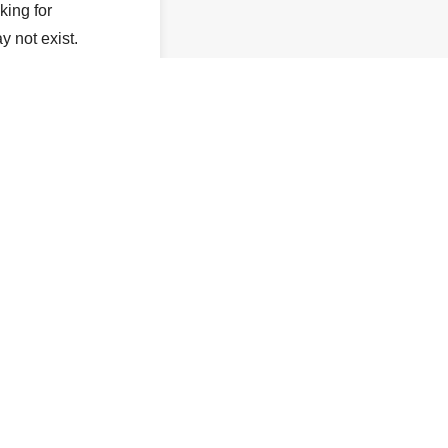
king for
y not exist.