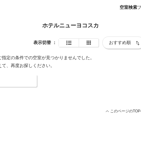
空室検索
ホテルニューヨコスカ
表示切替
：
ご指定の条件での空室が見つかりませんでした。
えて、再度お探しください。
索条件を変更する
このページのTOP