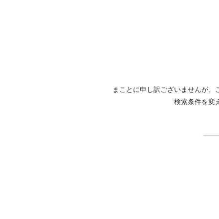
まことに申し訳ございませんが、
検索条件を変
検
ホテルニューヨコスカ公式サイト