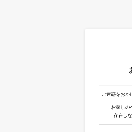
ご迷惑をおか
お探しの
存在し