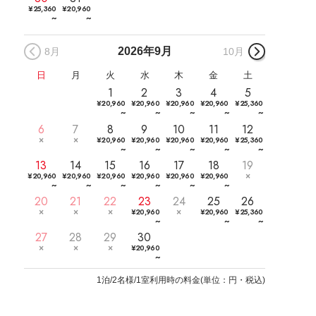
¥
25,360
¥
20,960
~
~
2026年
9月
8月
10月
日
月
火
水
木
金
土
1
2
3
4
5
¥
20,960
¥
20,960
¥
20,960
¥
20,960
¥
25,360
~
~
~
~
~
6
7
8
9
10
11
12
¥
20,960
¥
20,960
¥
20,960
¥
20,960
¥
25,360
~
~
~
~
~
13
14
15
16
17
18
19
¥
20,960
¥
20,960
¥
20,960
¥
20,960
¥
20,960
¥
20,960
~
~
~
~
~
~
20
21
22
23
24
25
26
¥
20,960
¥
20,960
¥
25,360
~
~
~
27
28
29
30
¥
20,960
~
1
泊/2名様/1室利用時の料金
(
単位：円・税込
)