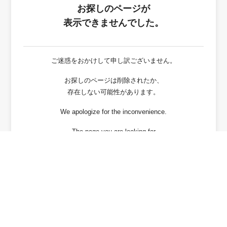
お探しのページが
表示できませんでした。
ご迷惑をおかけして申し訳ございません。
お探しのページは削除されたか、
存在しない可能性があります。
We apologize for the inconvenience.
The page you are looking for
has been deleted or It may not exist.
戻る / Back