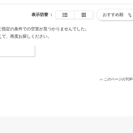
表示切替
：
ご指定の条件での空室が見つかりませんでした。
えて、再度お探しください。
索条件を変更する
このページのTOP
浴場
アクティビティ