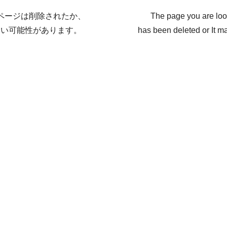
ページは削除されたか、
The page you are loo
ない可能性があります。
has been deleted or It ma
戻る / Back