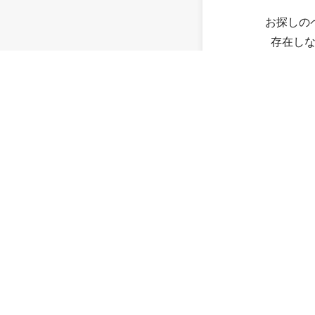
お探しの
存在し