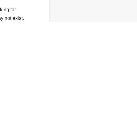
king for
y not exist.