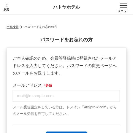
ハトヤホテル
戻る
メニュー
空室検索
パスワードをお忘れの方
パスワードをお忘れの方
ご本人確認のため、
会員等登録時に登録されたメールア
ドレスを入力してください。
パスワードの変更ページへ
のメールをお送りします。
メールアドレス
*
必須
メール受信設定をしている方は、ドメイン「489pro-x.com」から
のメール受信を許可してください。