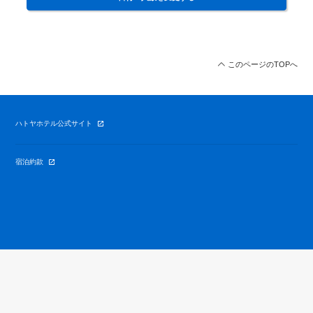
このページのTOPへ
ハトヤホテル公式サイト
宿泊約款