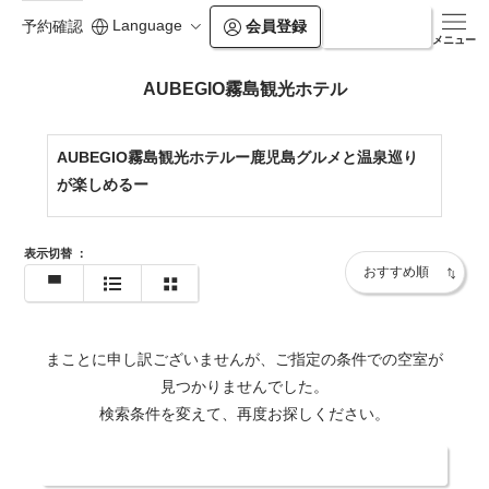
Language
会員登録
ログイン
予約確認
メニュー
AUBEGIO霧島観光ホテル
AUBEGIO霧島観光ホテルー鹿児島グルメと温泉巡り
が楽しめるー
表示切替
：
まことに申し訳ございませんが、ご指定の条件での空室が
見つかりませんでした。
検索条件を変えて、再度お探しください。
日付・人数を変更する