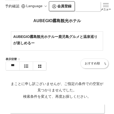
Language
会員登録
ログイン
予約確認
メニュー
AUBEGIO霧島観光ホテル
AUBEGIO霧島観光ホテルー鹿児島グルメと温泉巡り
が楽しめるー
表示切替
：
まことに申し訳ございませんが、ご指定の条件での空室が
見つかりませんでした。
検索条件を変えて、再度お探しください。
日付・人数を変更する