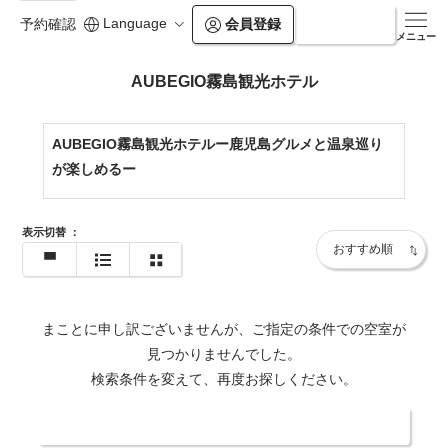
Language
会員登録
ログイン
予約確認
メニュー
AUBEGIO霧島観光ホテル
AUBEGIO霧島観光ホテルー鹿児島グルメと温泉巡り
が楽しめるー
表示切替
：
まことに申し訳ございませんが、ご指定の条件での空室が
見つかりませんでした。
検索条件を変えて、再度お探しください。
日付・人数を変更する