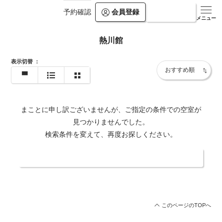
会員登録
ログイン
予約確認
メニュー
熱川館
表示切替
：
まことに申し訳ございませんが、ご指定の条件での空室が
見つかりませんでした。
検索条件を変えて、再度お探しください。
日付・人数を変更する
このページのTOPへ