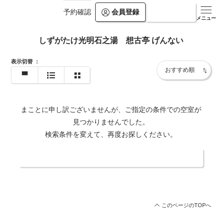
会員登録
ログイン
予約確認
メニュー
しずがたけ光明石之湯 想古亭 げんない
表示切替
：
まことに申し訳ございませんが、ご指定の条件での空室が
見つかりませんでした。
検索条件を変えて、再度お探しください。
日付・人数を変更する
このページのTOPへ