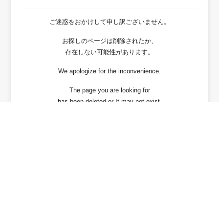
ご迷惑をおかけして申し訳ございません。
お探しのページは削除されたか、
存在しない可能性があります。
We apologize for the inconvenience.
The page you are looking for
has been deleted or It may not exist.
戻る / Back