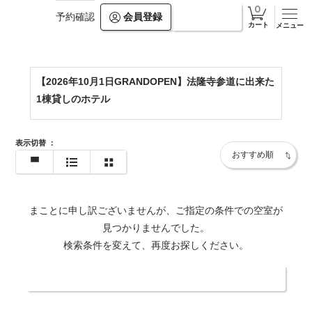
会員登録
ログイン
予約確認
https://horyuji-hotel.com/
カート
メニュー
【2026年10月1日GRANDOPEN】法隆寺参道に出来た
1棟貸しのホテル
表示切替
：
まことに申し訳ございませんが、ご指定の条件での空室が
見つかりませんでした。
検索条件を変えて、再度お探しください。
日付・人数を変更する