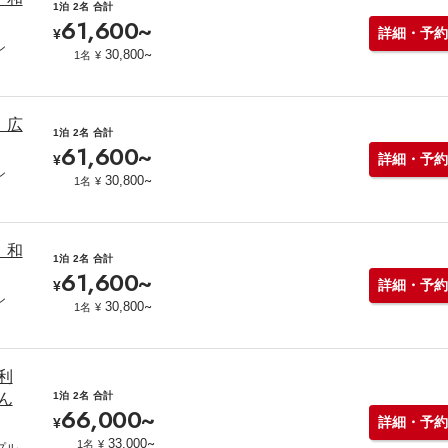
1泊
2名
合計
61,600
~
詳細・予約
¥
ン
~
30,800
1名
¥
】広
1泊
2名
合計
61,600
~
詳細・予約
¥
ン
~
30,800
1名
¥
】和
1泊
2名
合計
61,600
~
詳細・予約
¥
ン
~
30,800
1名
¥
利
ん
1泊
2名
合計
66,000
~
詳細・予約
¥
~
33,000
1名
¥