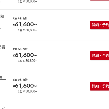
~
30,800
1名
¥
ン
】和
1泊
2名
合計
61,600
~
詳細・予約
¥
ン
~
30,800
1名
¥
5畳
1泊
2名
合計
61,600
~
詳細・予約
¥
~
30,800
1名
¥
畳＋
1泊
2名
合計
61,600
~
詳細・予約
¥
~
30,800
1名
¥
】和