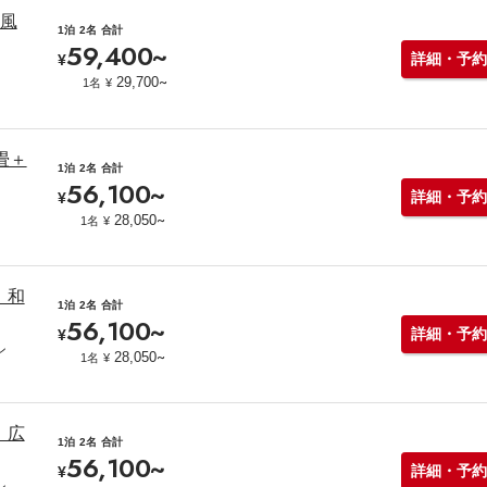
F風
1泊
2名
合計
59,400
~
詳細・予約
¥
~
29,700
1名
¥
畳＋
1泊
2名
合計
56,100
~
詳細・予約
¥
~
28,050
1名
¥
】和
1泊
2名
合計
56,100
~
詳細・予約
¥
ン
~
28,050
1名
¥
】広
1泊
2名
合計
56,100
~
詳細・予約
¥