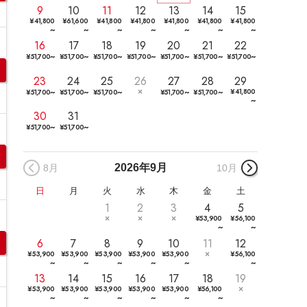
9
10
11
12
13
14
15
¥
41,800
¥
61,600
¥
41,800
¥
41,800
¥
41,800
¥
41,800
¥
41,800
~
~
~
~
~
~
~
16
17
18
19
20
21
22
~
~
~
~
~
~
~
¥
51,700
¥
51,700
¥
51,700
¥
51,700
¥
51,700
¥
51,700
¥
51,700
23
24
25
26
27
28
29
~
~
~
~
~
¥
41,800
¥
51,700
¥
51,700
¥
51,700
¥
51,700
¥
51,700
~
30
31
~
~
¥
51,700
¥
51,700
2026年
9月
8月
10月
日
月
火
水
木
金
土
1
2
3
4
5
¥
53,900
¥
56,100
~
~
6
7
8
9
10
11
12
¥
53,900
¥
53,900
¥
53,900
¥
53,900
¥
53,900
¥
56,100
~
~
~
~
~
~
13
14
15
16
17
18
19
¥
53,900
¥
53,900
¥
53,900
¥
53,900
¥
53,900
¥
56,100
~
~
~
~
~
~