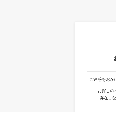
ご迷惑をおか
お探しの
存在し