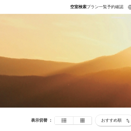
空室検索
プラン一覧
予約確認
表示切替
：