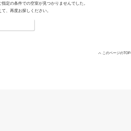
ご指定の条件での空室が見つかりませんでした。
えて、再度お探しください。
索条件を変更する
このページのTOP