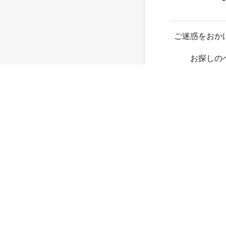
ご迷惑をおか
お探しの
存在し