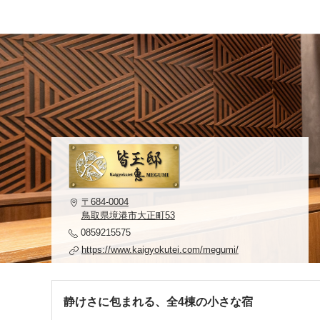
〒684-0004
鳥取県境港市大正町53
0859215575
https://www.kaigyokutei.com/megumi/
静けさに包まれる、全4棟の小さな宿