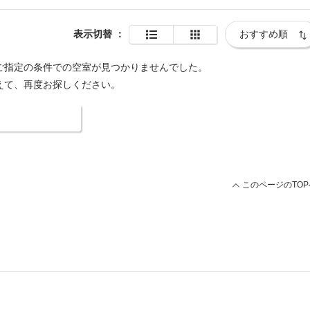
表示切替
：
ご指定の条件での空室が見つかりませんでした。
えて、再度お探しください。
索条件を変更する
このページのTOP