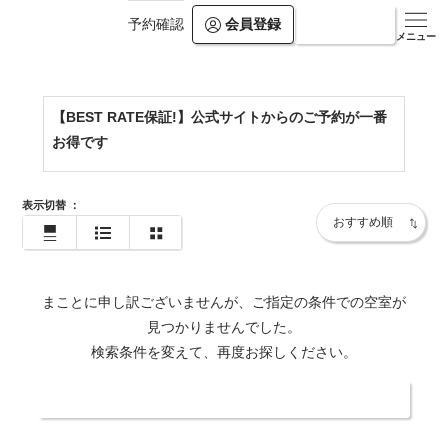
会員登録
ログイン
予約確認
https://www.kamogawakan.co.jp/
メニュー
【BEST RATE保証!】公式サイトからのご予約が一番
お得です
表示切替
：
まことに申し訳ございませんが、ご指定の条件での空室が
見つかりませんでした。
検索条件を変えて、再度お探しください。
日付・人数を変更する