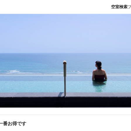
空室検索
が一番お得です