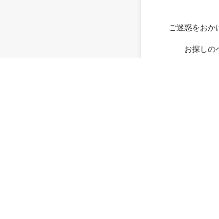
ご迷惑をおか
お探しの
存在し