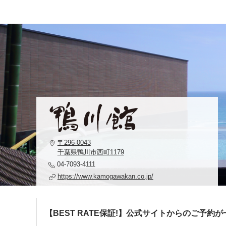
〒296-0043
千葉県鴨川市西町1179
04-7093-4111
https://www.kamogawakan.co.jp/
【BEST RATE保証!】公式サイトからのご予約