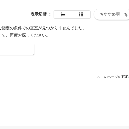
表示切替
：
ご指定の条件での空室が見つかりませんでした。
えて、再度お探しください。
索条件を変更する
このページのTOP