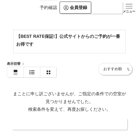
会員登録
ログイン
予約確認
https://www.kamogawakan.co.jp/
メニュー
【BEST RATE保証!】公式サイトからのご予約が一番
お得です
表示切替
：
まことに申し訳ございませんが、ご指定の条件での空室が
見つかりませんでした。
検索条件を変えて、再度お探しください。
日付・人数を変更する