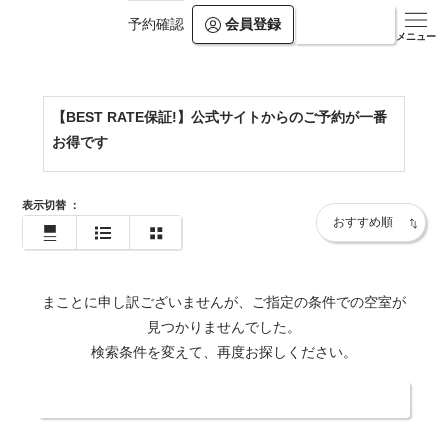
会員登録
ログイン
予約確認
https://www.kamogawakan.co.jp/
メニュー
【BEST RATE保証!】公式サイトからのご予約が一番
お得です
表示切替
：
まことに申し訳ございませんが、ご指定の条件での空室が
見つかりませんでした。
検索条件を変えて、再度お探しください。
日付・人数を変更する