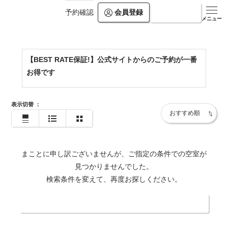
会員登録
ログイン
予約確認
https://www.kamogawakan.co.jp/
メニュー
【BEST RATE保証!】公式サイトからのご予約が一番
お得です
表示切替
：
まことに申し訳ございませんが、ご指定の条件での空室が
見つかりませんでした。
検索条件を変えて、再度お探しください。
日付・人数を変更する