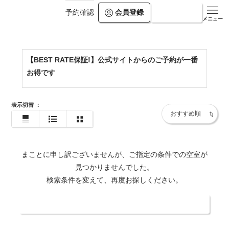
会員登録
ログイン
予約確認
https://www.kamogawakan.co.jp/
メニュー
【BEST RATE保証!】公式サイトからのご予約が一番
お得です
表示切替
：
まことに申し訳ございませんが、ご指定の条件での空室が
見つかりませんでした。
検索条件を変えて、再度お探しください。
日付・人数を変更する