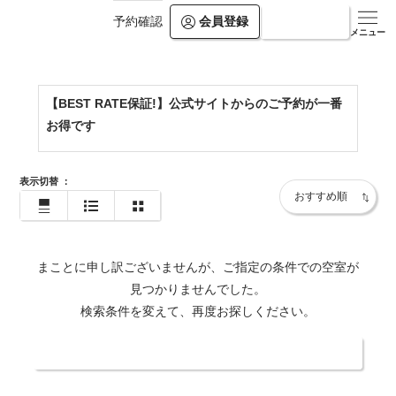
会員登録
ログイン
予約確認
https://www.kamogawakan.co.jp/
メニュー
【BEST RATE保証!】公式サイトからのご予約が一番
お得です
表示切替
：
まことに申し訳ございませんが、ご指定の条件での空室が
見つかりませんでした。
検索条件を変えて、再度お探しください。
日付・人数を変更する