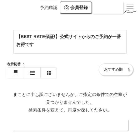
会員登録
ログイン
予約確認
https://www.kamogawakan.co.jp/
メニュー
【BEST RATE保証!】公式サイトからのご予約が一番
お得です
表示切替
：
まことに申し訳ございませんが、ご指定の条件での空室が
見つかりませんでした。
検索条件を変えて、再度お探しください。
日付・人数を変更する