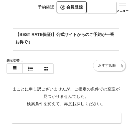
会員登録
ログイン
予約確認
https://www.kamogawakan.co.jp/
メニュー
【BEST RATE保証!】公式サイトからのご予約が一番
お得です
表示切替
：
まことに申し訳ございませんが、ご指定の条件での空室が
見つかりませんでした。
検索条件を変えて、再度お探しください。
日付・人数を変更する